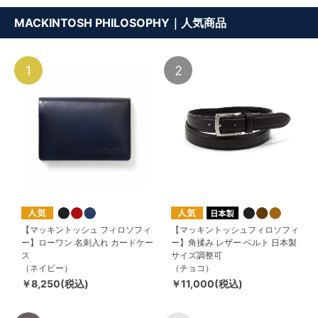
MACKINTOSH PHILOSOPHY｜人気商品
1
2
【マッキントッシュ フィロソフィ
【マッキントッシュフィロソフィ
ー】ローワン 名刺入れ カードケー
ー】角揉み レザー ベルト 日本製
ス
サイズ調整可
（ネイビー）
（チョコ）
￥8,250(税込)
￥11,000(税込)