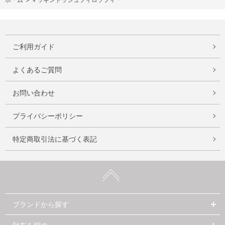
ご利用ガイド
よくあるご質問
お問い合わせ
プライバシーポリシー
特定商取引法に基づく表記
ブランドから探す