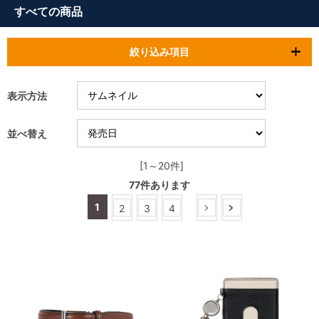
すべての商品
絞り込み項目
表示方法
並べ替え
[1～20件]
77
件あります
1
2
3
4