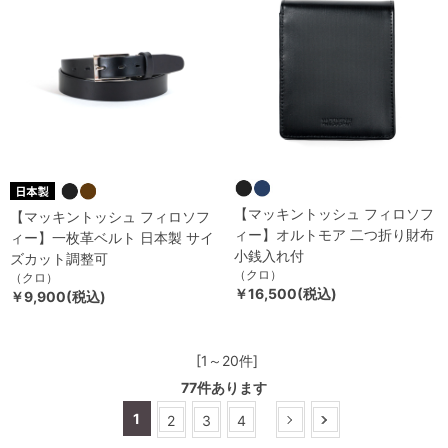
【マッキントッシュ フィロソフ
【マッキントッシュ フィロソフ
ィー】オルトモア 二つ折り財布
ィー】一枚革ベルト 日本製 サイ
小銭入れ付
ズカット調整可
（クロ）
（クロ）
￥16,500(税込)
￥9,900(税込)
[1～20件]
77
件あります
1
2
3
4