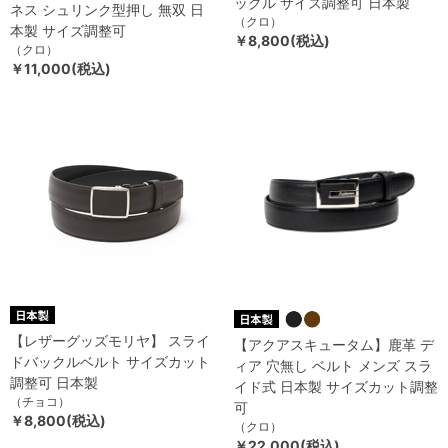
ックル サイズ調整可 日本製
ネス シュリンク型押し 無双 日
（クロ）
本製 サイズ調整可
￥8,800(税込)
（クロ）
￥11,000(税込)
【レザーグッズモリヤ】 スライ
【アクアスキュータム】鹿革 デ
ドバックルベルト サイズカット
ィア 穴無し ベルト メンズ スラ
調整可 日本製
イド式 日本製 サイズカット調整
（チョコ）
可
￥8,800(税込)
（クロ）
￥22,000(税込)