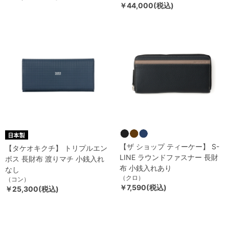
￥44,000(税込)
【ザ ショップ ティーケー】 S-
【タケオキクチ】 トリプルエン
LINE ラウンドファスナー 長財
ボス 長財布 渡りマチ 小銭入れ
布 小銭入れあり
なし
（クロ）
（コン）
￥7,590(税込)
￥25,300(税込)