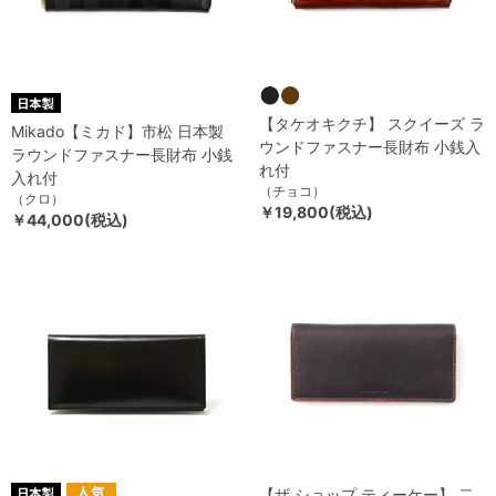
【タケオキクチ】 スクイーズ ラ
Mikado【ミカド】市松 日本製
ウンドファスナー長財布 小銭入
ラウンドファスナー長財布 小銭
れ付
入れ付
（チョコ）
（クロ）
￥19,800(税込)
￥44,000(税込)
【ザ ショップ ティーケー】 二