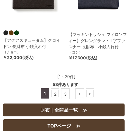
【マッキントッシュ フィロソフ
【アクアスキュータム】クロイ
ィー】グレングラント L字ファ
ドン 長財布 小銭入れ付
スナー 長財布 小銭入れ付
（チョコ）
（コン）
￥22,000(税込)
￥17,600(税込)
[1～20件]
53
件あります
1
2
3
財布｜全商品一覧 ≫
TOPページ ≫