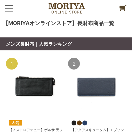
【MORIYAオンラインストア】長財布商品一覧
メンズ長財布｜人気ランキング
1
2
【ノストロアテュー】ボルサ 天フ
【アクアスキュータム】エプソン