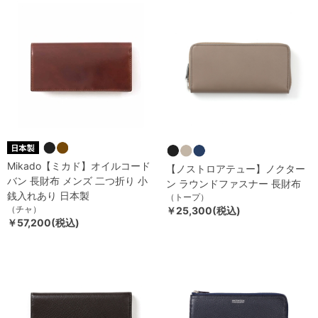
Mikado【ミカド】オイルコード
【ノストロアテュー】ノクター
バン 長財布 メンズ 二つ折り 小
ン ラウンドファスナー 長財布
銭入れあり 日本製
（トープ）
（チャ）
￥25,300(税込)
￥57,200(税込)