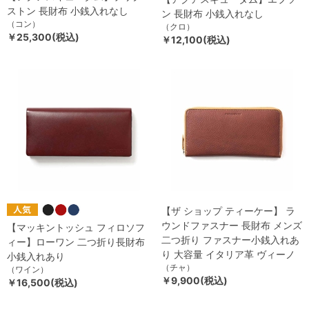
ストン 長財布 小銭入れなし
ン 長財布 小銭入れなし
（コン）
（クロ）
￥25,300(税込)
￥12,100(税込)
【ザ ショップ ティーケー】 ラ
ウンドファスナー 長財布 メンズ
【マッキントッシュ フィロソフ
二つ折り ファスナー小銭入れあ
ィー】ローワン 二つ折り長財布
り 大容量 イタリア革 ヴィーノ
小銭入れあり
（チャ）
（ワイン）
￥9,900(税込)
￥16,500(税込)