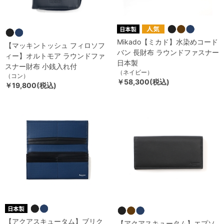
Mikado【ミカド】水染めコード
【マッキントッシュ フィロソフ
バン 長財布 ラウンドファスナー
ィー】オルトモア ラウンドファ
日本製
スナー財布 小銭入れ付
（ネイビー）
（コン）
￥58,300(税込)
￥19,800(税込)
【アクアスキュータム】ブリク
【アクアスキュータム】エプソ