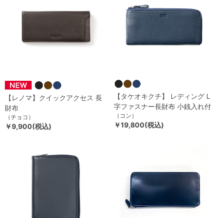
【タケオキクチ】 レディング L
【レノマ】クイックアクセス 長
字ファスナー長財布 小銭入れ付
財布
（コン）
（チョコ）
￥19,800(税込)
￥9,900(税込)