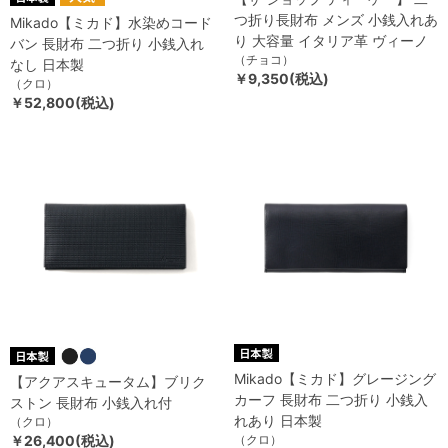
つ折り長財布 メンズ 小銭入れあ
Mikado【ミカド】水染めコード
り 大容量 イタリア革 ヴィーノ
バン 長財布 二つ折り 小銭入れ
（チョコ）
なし 日本製
￥9,350(税込)
（クロ）
￥52,800(税込)
Mikado【ミカド】グレージング
【アクアスキュータム】ブリク
カーフ 長財布 二つ折り 小銭入
ストン 長財布 小銭入れ付
れあり 日本製
（クロ）
￥26,400(税込)
（クロ）