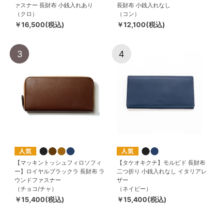
ァスナー 長財布 小銭入れあり
長財布 小銭入れなし
（クロ）
（コン）
￥16,500(税込)
￥12,100(税込)
3
4
【マッキントッシュフィロソフィ
【タケオキクチ】モルビド 長財布
ー】ロイヤルブラックラ 長財布 ラ
二つ折り 小銭入れなし イタリアレ
ウンドファスナー
ザー
（チョコ/チャ）
（ネイビー）
￥15,400(税込)
￥15,400(税込)