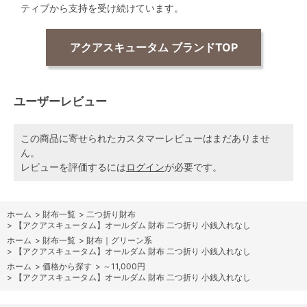
ティブから支持を受け続けています。
アクアスキュータム ブランドTOP
ユーザーレビュー
この商品に寄せられたカスタマーレビューはまだありませ
ん。
レビューを評価するには
ログイン
が必要です。
ホーム
>
財布一覧
>
二つ折り財布
>
【アクアスキュータム】オールダム 財布 二つ折り 小銭入れなし
ホーム
>
財布一覧
>
財布｜グリーン系
>
【アクアスキュータム】オールダム 財布 二つ折り 小銭入れなし
ホーム
>
価格から探す
>
～11,000円
>
【アクアスキュータム】オールダム 財布 二つ折り 小銭入れなし