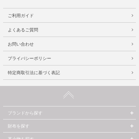
ご利用ガイド
よくあるご質問
お問い合わせ
プライバシーポリシー
特定商取引法に基づく表記
ブランドから探す
財布を探す
革小物を探す