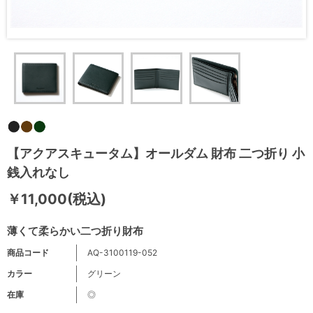
【アクアスキュータム】オールダム 財布 二つ折り 小
銭入れなし
￥11,000(税込)
薄くて柔らかい二つ折り財布
商品コード
AQ-3100119-052
カラー
グリーン
在庫
◎