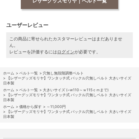
レザーグッズモリヤ｜ベルト一覧
ユーザーレビュー
この商品に寄せられたカスタマーレビューはまだありませ
ん。
レビューを評価するには
ログイン
が必要です。
ホーム
>
ベルト一覧
>
穴無し無段階調整ベルト
>
【レザーグッズモリヤ】ワンタッチ式 バックル穴無しベルト 大きいサイズ
日本製
ホーム
>
ベルト一覧
>
大きいサイズ (~w110～ｗ115ｃｍまで)
>
【レザーグッズモリヤ】ワンタッチ式 バックル穴無しベルト 大きいサイズ
日本製
ホーム
>
価格から探す
>
～11,000円
>
【レザーグッズモリヤ】ワンタッチ式 バックル穴無しベルト 大きいサイズ
日本製