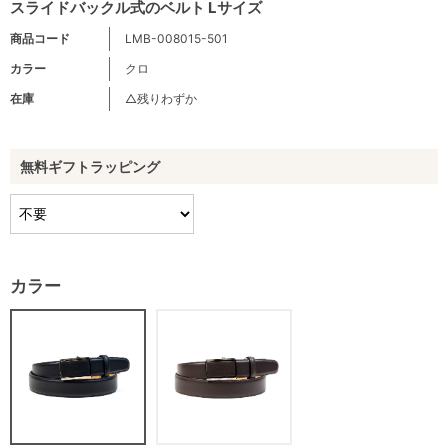
スライドバックル式のベルト Lサイズ
商品コード
LMB-008015-501
カラー
クロ
在庫
△残りわずか
無料ギフトラッピング
カラー