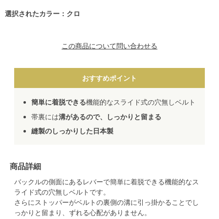
選択されたカラー：クロ
この商品について問い合わせる
おすすめポイント
簡単に着脱できる
機能的なスライド式の穴無しベルト
帯裏には
溝があるので、しっかりと留まる
縫製のしっかりした日本製
商品詳細
バックルの側面にあるレバーで簡単に着脱できる機能的なス
ライド式の穴無しベルトです。
さらにストッパーがベルトの裏側の溝に引っ掛かることでし
っかりと留まり、ずれる心配がありません。