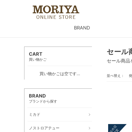
BRAND
セール
CART
買い物かご
セール商品
買い物かごは空です...
並べ替え：
BRAND
ブランドから探す
ミカド
ノストロアテュー