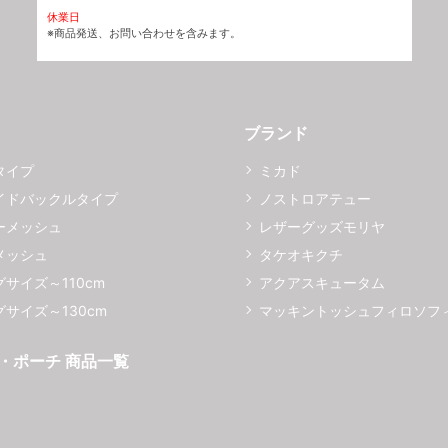
休業日
※商品発送、お問い合わせを含みます。
ブランド
タイプ
ミカド
イドバックルタイプ
ノストロアテュー
ーメッシュ
レザーグッズモリヤ
メッシュ
タケオキクチ
サイズ～110cm
アクアスキュータム
サイズ～130cm
マッキントッシュフィロソフ
・ポーチ 商品一覧