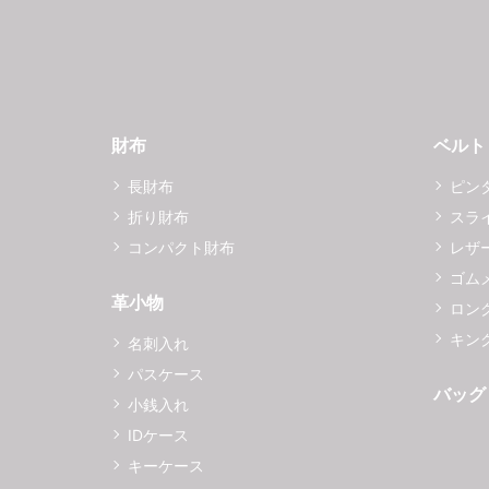
財布
ベルト
長財布
ピン
折り財布
スラ
コンパクト財布
レザ
ゴム
革小物
ロング
キング
名刺入れ
パスケース
バッグ
小銭入れ
IDケース
キーケース