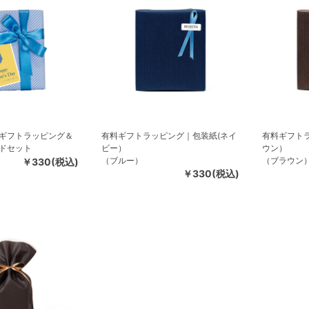
ギフトラッピング＆
有料ギフトラッピング｜包装紙(ネイ
有料ギフト
ドセット
ビー）
ウン）
（ブルー）
（ブラウン
￥330(税込)
￥330(税込)