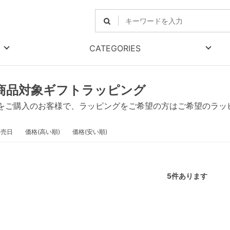
CATEGORIES
商品対象ギフトラッピング
をご購入のお客様で、ラッピングをご希望の方はご希望のラッ
発売日
価格(高い順)
価格(安い順)
5
件あります