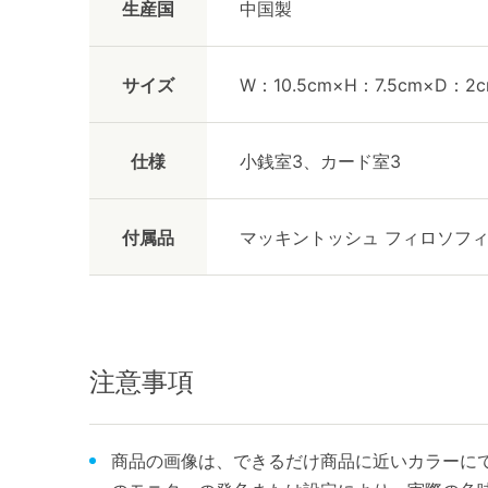
生産国
中国製
サイズ
W：10.5cm×H：7.5cm×D：2
仕様
小銭室3、カード室3
付属品
マッキントッシュ フィロソフ
注意事項
商品の画像は、できるだけ商品に近いカラーにて