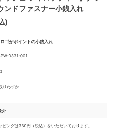
ウンドファスナー小銭入れ
込)
スロゴがポイントの小銭入れ
PW-0331-001
ロ
残りわずか
象外
ッピングは330円（税込）をいただいております。