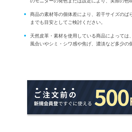
のモニターの発色または設定により、実際の色
商品の素材等の個体差により、若干サイズのば
までも目安としてご検討ください。
天然皮革・素材を使用している商品によっては
風合いやシミ・シワ感や焦げ、濃淡など多少の