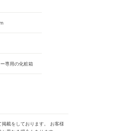
cm
ィー専用の化粧箱
掲載をしております。 お客様