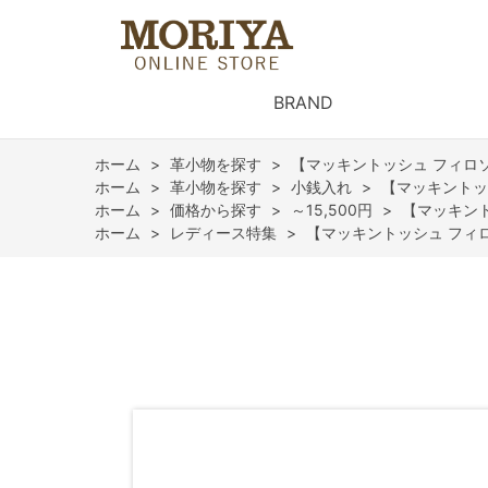
BRAND
ホーム
>
革小物を探す
>
【マッキントッシュ フィロ
ホーム
>
革小物を探す
>
小銭入れ
>
【マッキントッ
ホーム
>
価格から探す
>
～15,500円
>
【マッキン
ホーム
>
レディース特集
>
【マッキントッシュ フィ