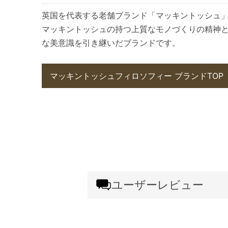
英国を代表する老舗ブランド「マッキントッシュ
マッキントッシュの持つ上質なモノづくりの精神
な美意識を引き継いだブランドです。
マッキントッシュフィロソフィー ブランドTOP
ユーザーレビュー