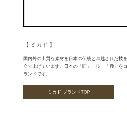
【 ミカド 】
国内外の上質な素材を日本の伝統と卓越された技
立て上げています。日本の「匠」「技」「極」を
ランドです。
ミカド ブランドTOP