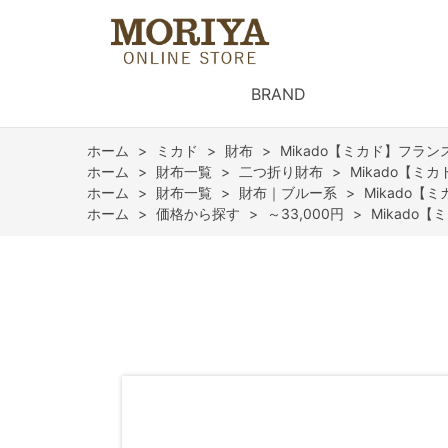
BRAND
ホーム
>
ミカド
>
財布
>
Mikado【ミカド】フラン
ホーム
>
財布一覧
>
二つ折り財布
>
Mikado【ミ
ホーム
>
財布一覧
>
財布｜ブルー系
>
Mikado【
ホーム
>
価格から探す
>
～33,000円
>
Mikado