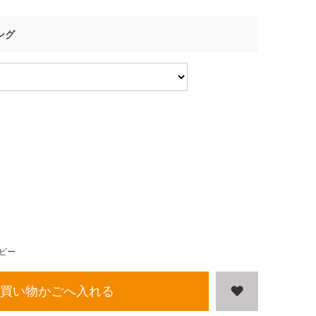
ング
ビー
買い物かごへ入れる