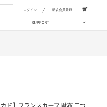
ログイン
新規会員登録
SUPPORT
【ミカド】フランスカーフ 財布 二つ