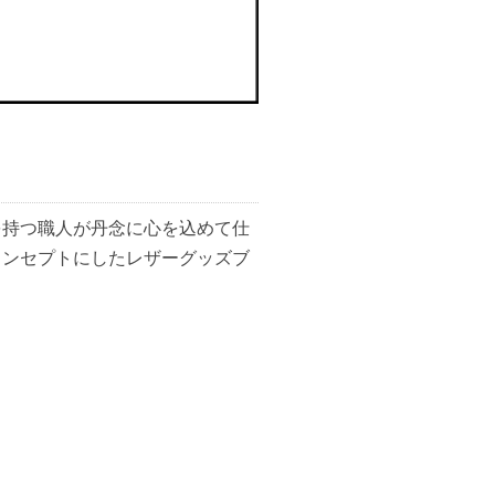
を持つ職人が丹念に心を込めて仕
コンセプトにしたレザーグッズブ