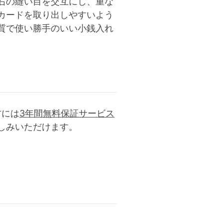
右の縫い目を交互にし、重な
カードを取り出しやすいよう
質で使い勝手のいい小銭入れ
方には
3年間無料保証サービス
しみいただけます。