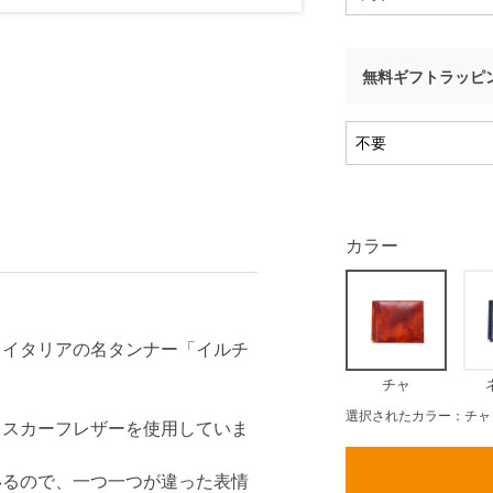
無料ギフトラッピ
カラー
、イタリアの名タンナー「イルチ
チャ
選択されたカラー：チャ
クスカーフレザーを使用していま
いるので、一つ一つが違った表情