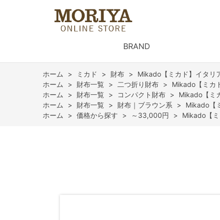
BRAND
ホーム
>
ミカド
>
財布
>
Mikado【ミカド】イタリ
ホーム
>
財布一覧
>
二つ折り財布
>
Mikado【ミ
ホーム
>
財布一覧
>
コンパクト財布
>
Mikado【
ホーム
>
財布一覧
>
財布｜ブラウン系
>
Mikad
ホーム
>
価格から探す
>
～33,000円
>
Mikado