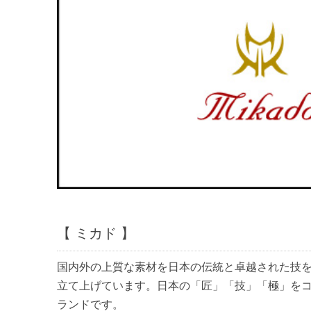
【 ミカド 】
国内外の上質な素材を日本の伝統と卓越された技
立て上げています。日本の「匠」「技」「極」を
ランドです。