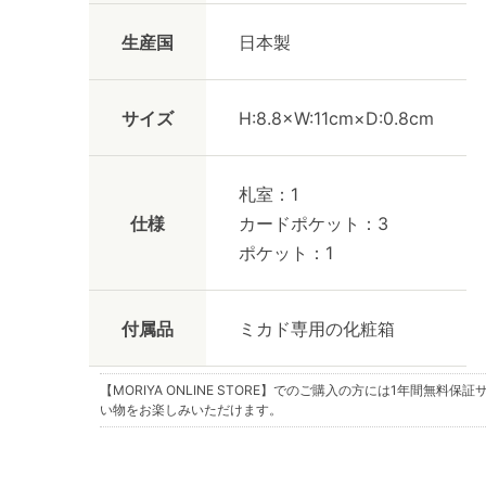
生産国
日本製
サイズ
H:8.8×W:11cm×D:0.8cm
札室：1
仕様
カードポケット：3
ポケット：1
付属品
ミカド専用の化粧箱
【MORIYA ONLINE STORE】でのご購入の方には
1年間無料保証
い物をお楽しみいただけます。