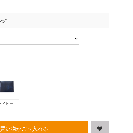
ング
ネイビー
買い物かごへ入れる