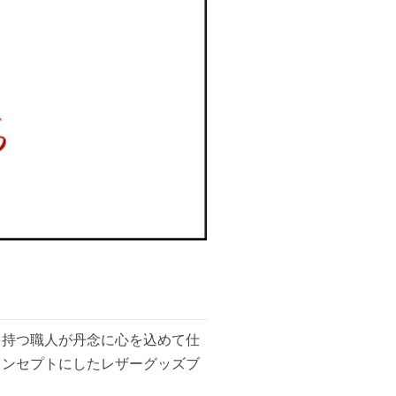
を持つ職人が丹念に心を込めて仕
コンセプトにしたレザーグッズブ