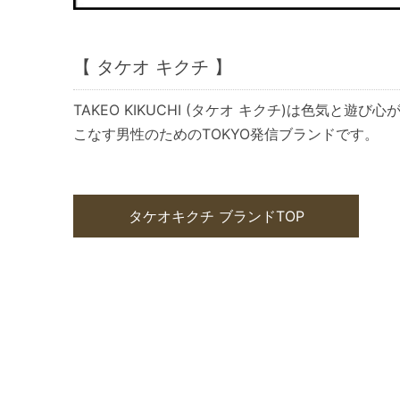
【 タケオ キクチ 】
TAKEO KIKUCHI (タケオ キクチ)は色気と
こなす男性のためのTOKYO発信ブランドです。
タケオキクチ ブランドTOP