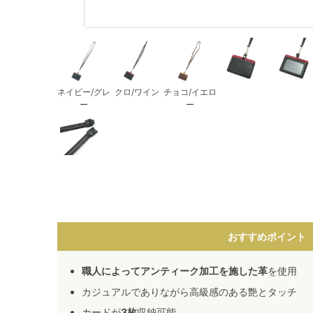
ネイビー/グレ
クロ/ワイン
チョコ/イエロ
ー
ー
おすすめポイント
職人によってアンティーク加工を施した革
を使用
カジュアルでありながら高級感のある艶とタッチ
カードが
3枚
収納可能