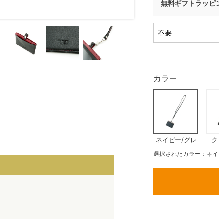
無料ギフトラッピ
カラー
ネイビー/グレ
ク
ー
選択されたカラー：ネイ