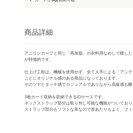
商品詳細
アニリンカーフと同じ「再加脂」の衣料用なめしで鞣した
が特徴的です。
仕上げ工程は、機械を使用せず、全て人手による「アンテ
ごとにオリジナル感のある商品になっております。
そのツヤとタッチ感でカジュアルでありながら高級感も醸
3枚カード収納を収納できるIDケースです。
ネックストラップ部分は取り外し可能な機能がついており
ストラップ部分もソフトな革なので首あたりもよく、フィ