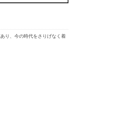
遊び心があり、今の時代をさりげなく着