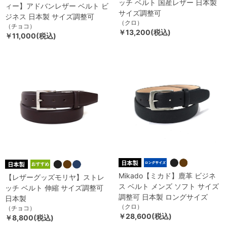
ッチ ベルト 国産レザー 日本製
ィー】アドバンレザー ベルト ビ
サイズ調整可
ジネス 日本製 サイズ調整可
（クロ）
（チョコ）
￥13,200(税込)
￥11,000(税込)
Mikado【ミカド】鹿革 ビジネ
【レザーグッズモリヤ】ストレ
ス ベルト メンズ ソフト サイズ
ッチ ベルト 伸縮 サイズ調整可
調整可 日本製 ロングサイズ
日本製
（クロ）
（チョコ）
￥28,600(税込)
￥8,800(税込)