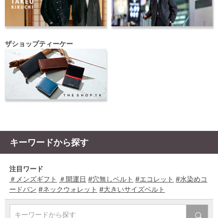
ザショップティーケー
キーワードから探す
注目ワード
＃メンズギフト
＃開運日
#穴無しベルト
#エコレット
#水染めコ
ードバン
#ネックウォレット
#大きいサイズベルト
キーワードから探す