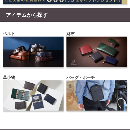
アイテムから探す
ベルト
財布
革小物
バッグ・ポーチ