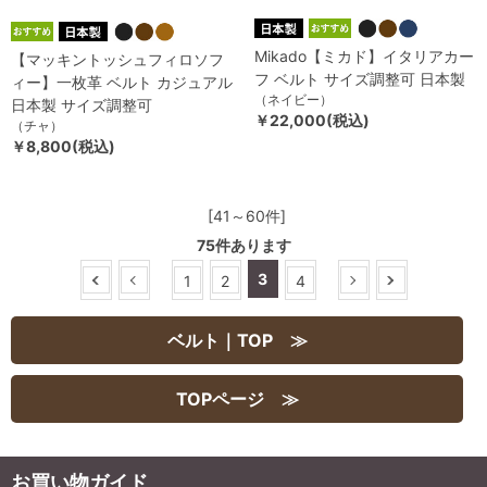
Mikado【ミカド】イタリアカー
【マッキントッシュフィロソフ
フ ベルト サイズ調整可 日本製
ィー】一枚革 ベルト カジュアル
（ネイビー）
日本製 サイズ調整可
￥22,000(税込)
（チャ）
￥8,800(税込)
[41～60件]
75
件あります
3
1
2
4
ベルト｜TOP ≫
TOPページ ≫
お買い物ガイド