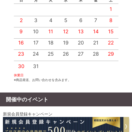
日
月
火
水
木
金
土
1
2
3
4
5
6
7
8
9
10
11
12
13
14
15
1
16
17
18
19
20
21
22
2
23
24
25
26
27
28
29
2
30
31
休業日
※商品発送、お問い合わせを含みます。
開催中のイベント
新規会員登録キャンペーン