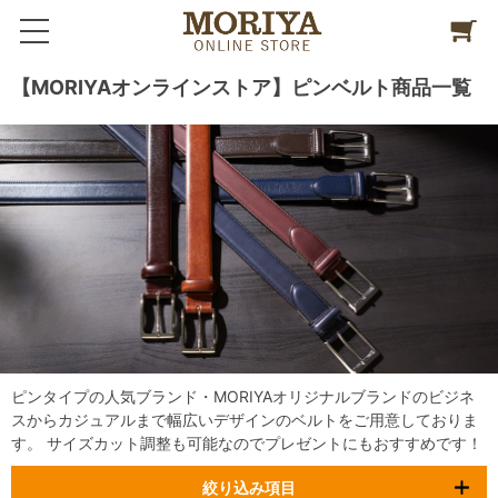
【MORIYAオンラインストア】ピンベルト商品一覧
ピンタイプの人気ブランド・MORIYAオリジナルブランドのビジネ
スからカジュアルまで幅広いデザインのベルトをご用意しておりま
す。 サイズカット調整も可能なのでプレゼントにもおすすめです！
絞り込み項目