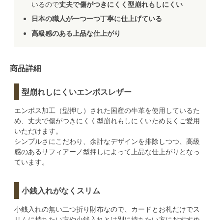
いるので
丈夫で傷がつきにくく型崩れもしにくい
日本の職人が一つ一つ丁寧に仕上げている
高級感のある上品な仕上がり
商品詳細
型崩れしにくいエンボスレザー
エンボス加工（型押し）された国産の牛革を使用しているた
め、丈夫で傷がつきにくく型崩れもしにくいため長くご愛用
いただけます。
シンプルさにこだわり、余計なデザインを排除しつつ、高級
感のあるサフィアーノ型押しによって上品な仕上がりとなっ
ています。
小銭入れがなくスリム
小銭入れの無い二つ折り財布なので、カードとお札だけでス
リムに持ちたい方や小銭入れとは別に持ちたい方におすすめ