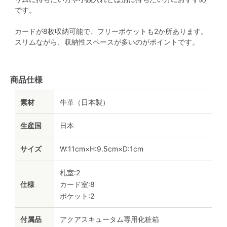
です。
カードが8枚収納可能で、フリーポケットも2か所あります。
スリムながら、収納性スペースが多いのがポイントです。
商品仕様
素材
牛革（日本製）
生産国
日本
サイズ
W:11cm×H:9.5cm×D:1cm
札室:2
仕様
カード室:8
ポケット:2
付属品
アクアスキュータム専用化粧箱