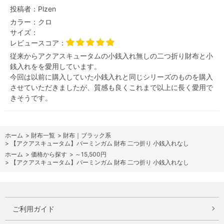
投稿者：
Plzen
カラー：
クロ
サイズ：
レビュースコア：
従来からアクアスキュータムの小銭入れ無しの二つ折り財布と小
銭入れをを愛用しています。
今回は以前に購入していた小銭入れと同じシリーズのものを購入
させていただきましたが、質感も良くこれまで以上に長く愛用で
きそうです。
ホーム
>
財布一覧
>
財布｜ブラック系
>
【アクアスキュータム】バーミンガム 財布 二つ折り 小銭入れなし
ホーム
>
価格から探す
>
～15,500円
>
【アクアスキュータム】バーミンガム 財布 二つ折り 小銭入れなし
ご利用ガイド