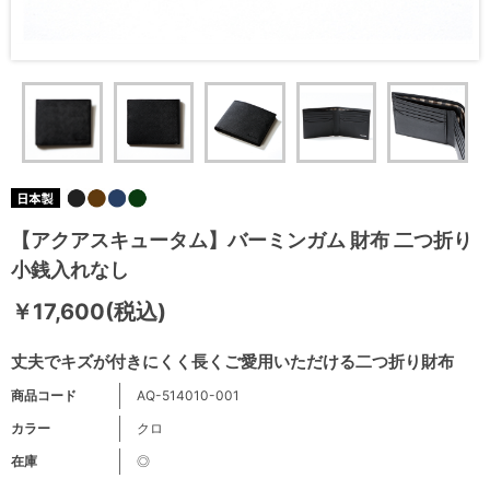
【アクアスキュータム】バーミンガム 財布 二つ折り
小銭入れなし
￥17,600(税込)
丈夫でキズが付きにくく長くご愛用いただける二つ折り財布
商品コード
AQ-514010-001
カラー
クロ
在庫
◎