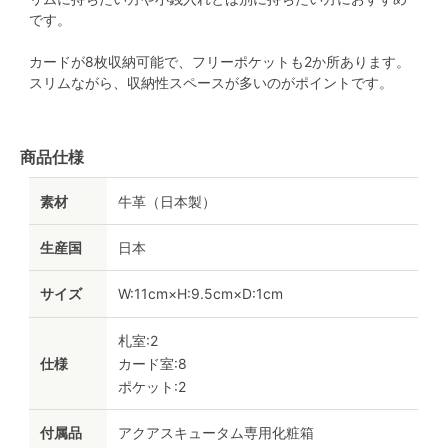
です。
カードが8枚収納可能で、フリーポケットも2か所あります。
スリムながら、収納性スペースが多いのがポイントです。
商品仕様
素材
牛革（日本製）
生産国
日本
サイズ
W:11cm×H:9.5cm×D:1cm
札室:2
仕様
カード室:8
ポケット:2
付属品
アクアスキュータム専用化粧箱