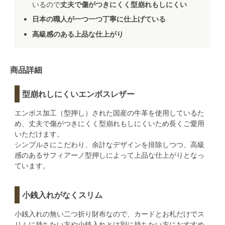
いるので
丈夫で傷がつきにくく型崩れもしにくい
日本の職人が一つ一つ丁寧に仕上げている
高級感のある上品な仕上がり
商品詳細
型崩れしにくいエンボスレザー
エンボス加工（型押し）された国産の牛革を使用しているた
め、丈夫で傷がつきにくく型崩れもしにくいため長くご愛用
いただけます。
シンプルさにこだわり、余計なデザインを排除しつつ、高級
感のあるサフィアーノ型押しによって上品な仕上がりとなっ
ています。
小銭入れがなくスリム
小銭入れの無い二つ折り財布なので、カードとお札だけでス
リムに持ちたい方や小銭入れとは別に持ちたい方におすすめ