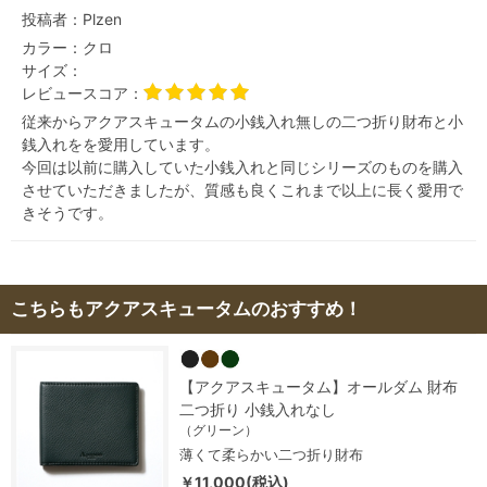
投稿者：
Plzen
カラー：
クロ
サイズ：
レビュースコア：
従来からアクアスキュータムの小銭入れ無しの二つ折り財布と小
銭入れをを愛用しています。
今回は以前に購入していた小銭入れと同じシリーズのものを購入
させていただきましたが、質感も良くこれまで以上に長く愛用で
きそうです。
こちらもアクアスキュータムのおすすめ！
【アクアスキュータム】オールダム 財布
二つ折り 小銭入れなし
（グリーン）
薄くて柔らかい二つ折り財布
￥11,000(税込)