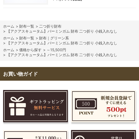
ホーム
>
財布一覧
>
二つ折り財布
>
【アクアスキュータム】バーミンガム 財布 二つ折り 小銭入れなし
ホーム
>
財布一覧
>
財布｜グリーン系
>
【アクアスキュータム】バーミンガム 財布 二つ折り 小銭入れなし
ホーム
>
価格から探す
>
～15,500円
>
【アクアスキュータム】バーミンガム 財布 二つ折り 小銭入れなし
お買い物ガイド