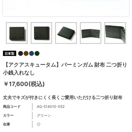
【アクアスキュータム】バーミンガム 財布 二つ折り
小銭入れなし
￥17,600(税込)
丈夫でキズが付きにくく長くご愛用いただける二つ折り財布
商品コード
AQ-514010-052
カラー
グリーン
在庫
◎