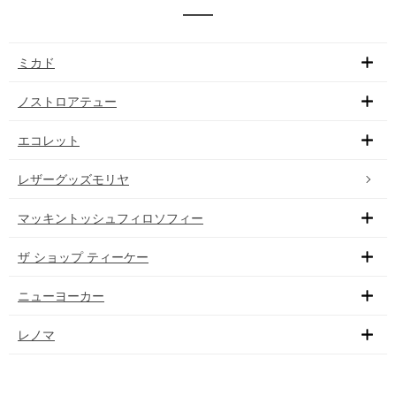
ミカド
ノストロアテュー
エコレット
レザーグッズモリヤ
マッキントッシュフィロソフィー
ザ ショップ ティーケー
ニューヨーカー
レノマ