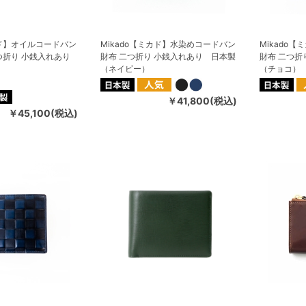
カド】オイルコードバン
Mikado【ミカド】水染めコードバン
Mikado
つ折り 小銭入れあり
財布 二つ折り 小銭入れあり 日本製
財布 二つ折
（ネイビー）
（チョコ）
￥41,800(税込)
￥45,100(税込)