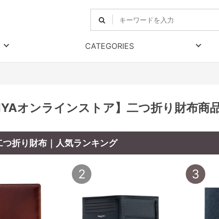
CATEGORIES
RIYAオンラインストア】二つ折り財布商
二つ折り財布｜人気ランキング
2
3