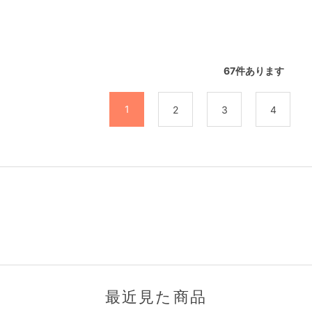
67
件あります
1
2
3
4
最近見た商品