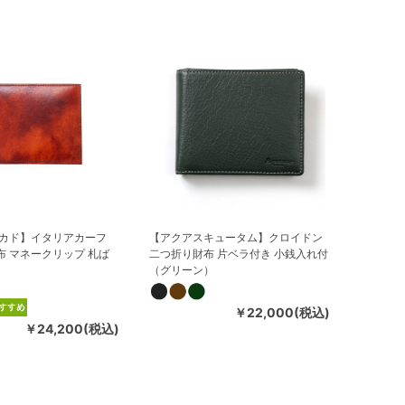
【ミカド】イタリアカーフ
【アクアスキュータム】クロイドン
布 マネークリップ 札ば
二つ折り財布 片ベラ付き 小銭入れ付
（グリーン）
￥22,000(税込)
￥24,200(税込)