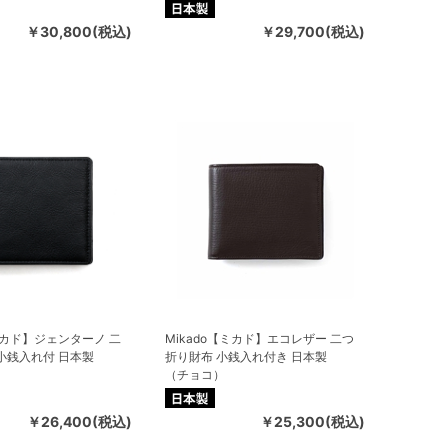
￥30,800(税込)
￥29,700(税込)
【ミカド】ジェンターノ 二
Mikado【ミカド】エコレザー 二つ
小銭入れ付 日本製
折り財布 小銭入れ付き 日本製
（チョコ）
￥26,400(税込)
￥25,300(税込)