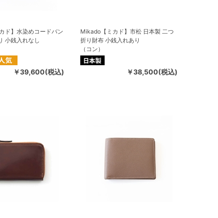
【ミカド】水染めコードバン
Mikado【ミカド】市松 日本製 二つ
り 小銭入れなし
折り財布 小銭入れあり
（コン）
￥39,600(税込)
￥38,500(税込)