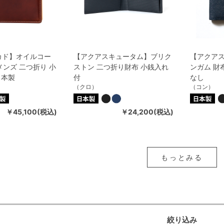
ミカド】オイルコー
【アクアスキュータム】ブリク
【アクア
メンズ 二つ折り 小
ストン 二つ折り財布 小銭入れ
ンガム 財
日本製
付
なし
（クロ）
（コン）
￥45,100(税込)
￥24,200(税込)
もっとみる
絞り込み