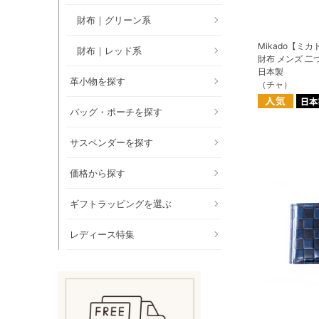
財布｜グリーン系
Mikado【ミ
財布｜レッド系
財布 メンズ 二
日本製
革小物を探す
（チャ）
バッグ・ポーチを探す
サスペンダーを探す
価格から探す
ギフトラッピングを選ぶ
レディース特集