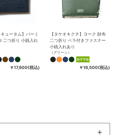
スキュータム】バーミ
【タケオキクチ】ヨーク 財布
布 二つ折り 小銭入れ
二つ折り ベラ付きファスナー
小銭入れあり
（グリーン）
￥17,600(税込)
￥16,500(税込)