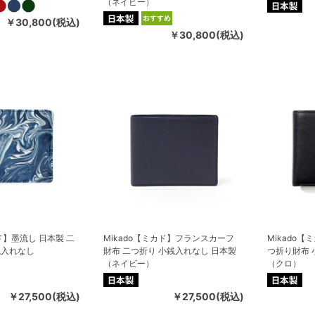
（ネイビー）
￥30,800(税込)
￥30,800(税込)
カド】墨流し 日本製 二
Mikado【ミカド】フランスカーフ
Mikado
銭入れなし
財布 二つ折り 小銭入れなし 日本製
つ折り財布 
（ネイビー）
（クロ）
￥27,500(税込)
￥27,500(税込)