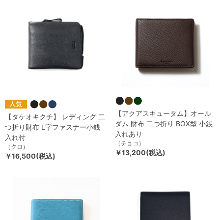
【アクアスキュータム】オール
【タケオキクチ】 レディング 二
ダム 財布 二つ折り BOX型 小銭
つ折り財布 L字ファスナー小銭
入れあり
入れ付
（チョコ）
（クロ）
￥13,200(税込)
￥16,500(税込)