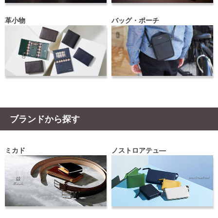
革小物
バッグ・ポーチ
ブランドから探す
ミカド
ノストロアテュ―