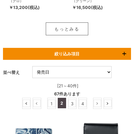
（クロ）
（グリーン）
￥13,200(税込)
￥16,500(税込)
もっとみる
絞り込み項目
並べ替え
[21～40件]
67
件あります
2
1
3
4