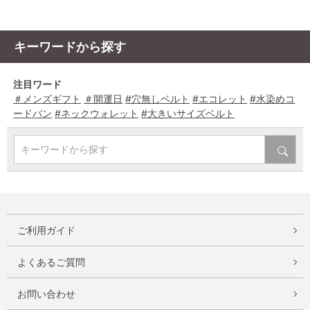
キーワードから探す
注目ワード
＃メンズギフト
＃開運日
#穴無しベルト
#エコレット
#水染めコ
ードバン
#ネックウォレット
#大きいサイズベルト
キーワードから探す
ご利用ガイド
よくあるご質問
お問い合わせ