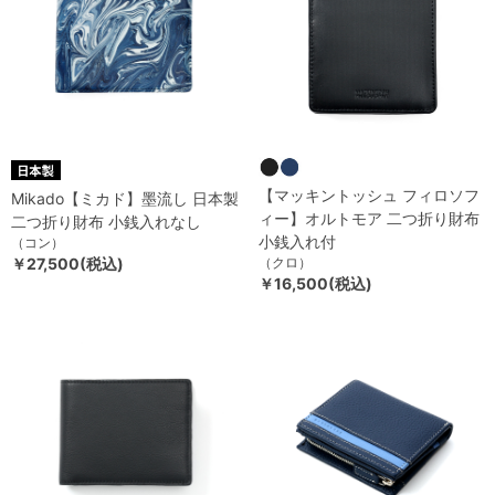
【マッキントッシュ フィロソフ
Mikado【ミカド】墨流し 日本製
ィー】オルトモア 二つ折り財布
二つ折り財布 小銭入れなし
小銭入れ付
（コン）
￥27,500(税込)
（クロ）
￥16,500(税込)