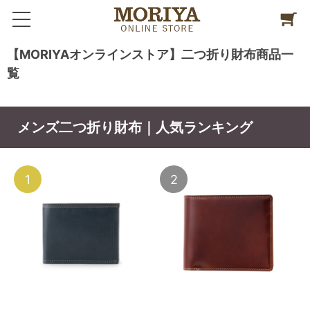
【MORIYAオンラインストア】二つ折り財布商品一
覧
メンズ二つ折り財布｜人気ランキング
1
2