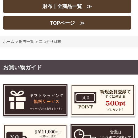
財布｜全商品一覧 ≫
TOPページ ≫
ホーム
>
財布一覧
>
二つ折り財布
お買い物ガイド