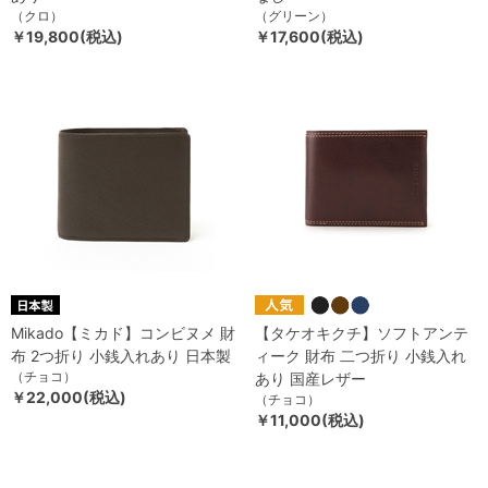
（クロ）
（グリーン）
￥19,800(税込)
￥17,600(税込)
Mikado【ミカド】コンビヌメ 財
【タケオキクチ】ソフトアンテ
布 2つ折り 小銭入れあり 日本製
ィーク 財布 二つ折り 小銭入れ
（チョコ）
あり 国産レザー
￥22,000(税込)
（チョコ）
￥11,000(税込)