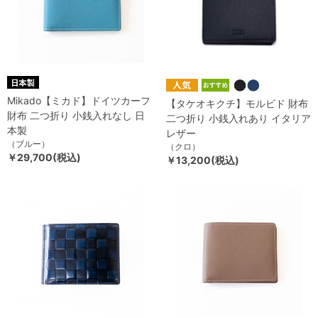
Mikado【ミカド】ドイツカーフ
【タケオキクチ】モルビド 財布
財布 二つ折り 小銭入れなし 日
二つ折り 小銭入れあり イタリア
本製
レザー
（ブルー）
（クロ）
￥29,700(税込)
￥13,200(税込)