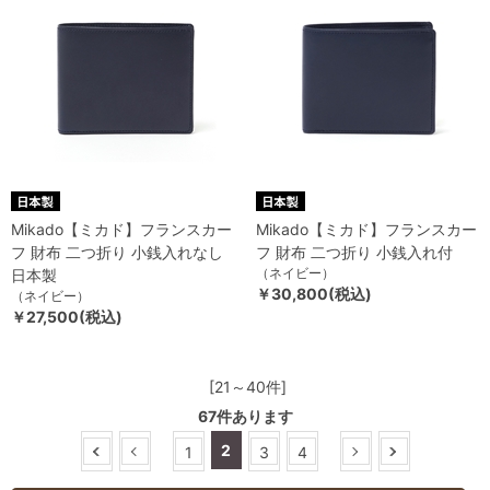
Mikado【ミカド】フランスカー
Mikado【ミカド】フランスカー
フ 財布 二つ折り 小銭入れなし
フ 財布 二つ折り 小銭入れ付
（ネイビー）
日本製
￥30,800(税込)
（ネイビー）
￥27,500(税込)
[21～40件]
67
件あります
2
1
3
4