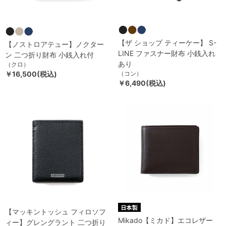
【ザ ショップ ティーケー】 S-
【ノストロアテュー】ノクター
LINE ファスナー財布 小銭入れ
ン 二つ折り財布 小銭入れ付
あり
（クロ）
￥16,500(税込)
（コン）
￥6,490(税込)
【マッキントッシュ フィロソフ
Mikado【ミカド】エコレザー
ィー】グレングラント 二つ折り