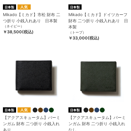
Mikado【ミカド】市松 財布 二
Mikado【ミカド】ドイツカーフ
つ折り 小銭入れあり 日本製
財布 二つ折り 小銭入れあり 日
（ネイビー）
本製
￥38,500(税込)
（トープ）
￥33,000(税込)
【アクアスキュータム】バーミ
【アクアスキュータム】バーミ
ンガム 財布 二つ折り 小銭入れ
ンガム 財布 二つ折り 小銭入れ
あり
なし