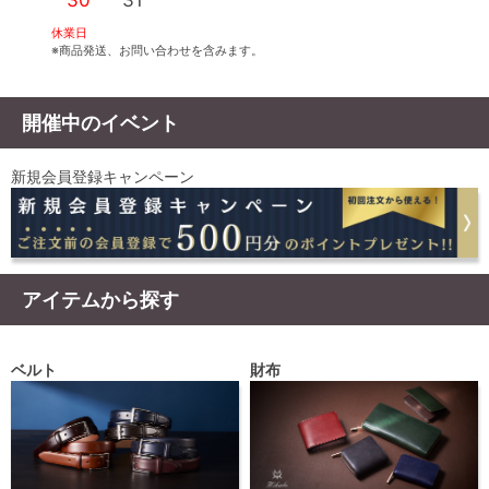
30
31
休業日
※商品発送、お問い合わせを含みます。
開催中のイベント
新規会員登録キャンペーン
アイテムから探す
ベルト
財布